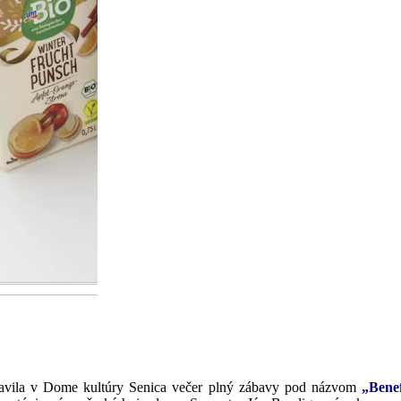
pravila v Dome kultúry Senica večer plný zábavy pod názvom
„Bene