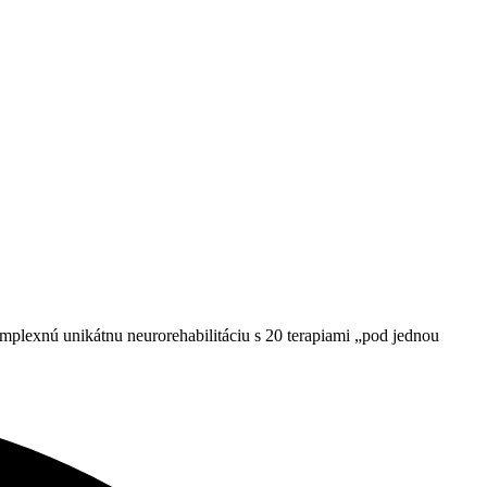
plexnú unikátnu neurorehabilitáciu s 20 terapiami „pod jednou