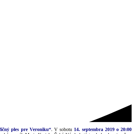
fičný ples pre Veroniku“
. V sobotu
14. septembra 2019 o 20:00