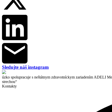
Sledujte náš instagram
úzko spolupracuje s neštátnym zdravotníckym zariadením ADELI Medic
strechou“
Kontakty