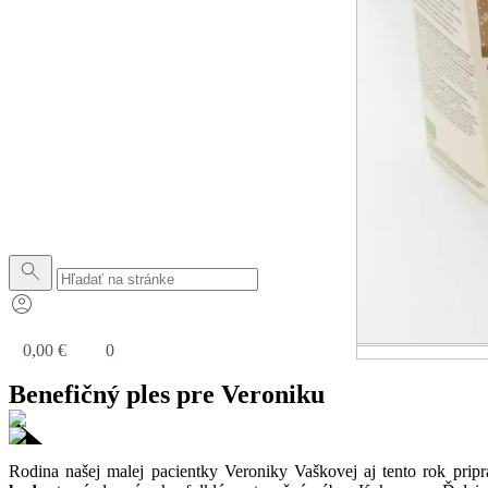
0,00
€
0
Benefičný ples pre Veroniku
Rodina našej malej pacientky Veroniky Vaškovej aj tento rok pri