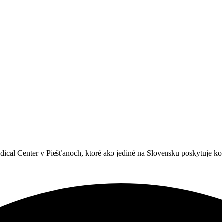
al Center v Piešťanoch, ktoré ako jediné na Slovensku poskytuje kom