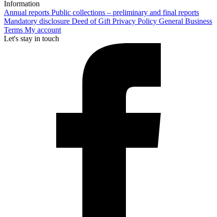
Information
Annual reports
Public collections – preliminary and final reports
Mandatory disclosure
Deed of Gift
Privacy Policy
General Business
Terms
My account
Let's stay in touch