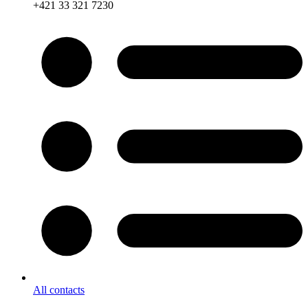
+421 33 321 7230
All contacts