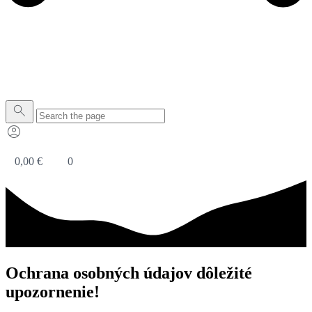
0,00
€
0
Ochrana osobných údajov dôležité
upozornenie!