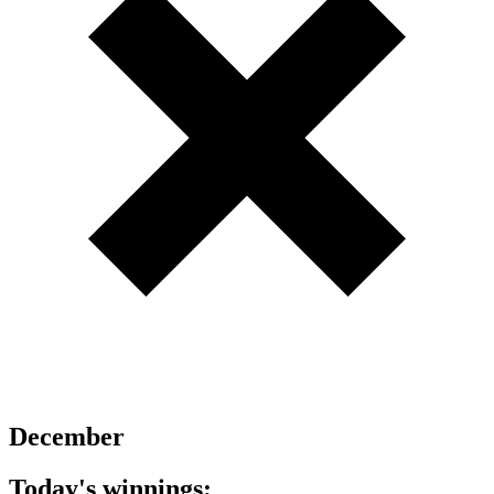
December
Today's winnings: