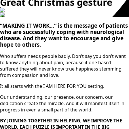
Great Christmas gesture
“MAKING IT WORK…“
is the message of patients
who are successfully coping with neurological
disease.
And they want to encourage and give
hope to others.
Who suffers needs people badly. Don’t say you don’t want
to know anything about pain, because if one hasn’t
suffered they will never know true happiness stemming
from compassion and love.
It all starts with the I AM HERE FOR YOU setting.
Our understanding, our presence, our concern, our
dedication create the miracle. And it will manifest itself in
progress in even a small part of the world.
BY JOINING TOGETHER IN HELPING, WE IMPROVE THE
WORLD. EACH PUZZLE IS IMPORTANT IN THE BIG