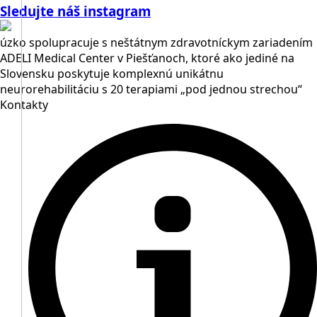
Sledujte náš instagram
úzko spolupracuje s neštátnym zdravotníckym zariadením
ADELI Medical Center v Piešťanoch, ktoré ako jediné na
Slovensku poskytuje komplexnú unikátnu
neurorehabilitáciu s 20 terapiami „pod jednou strechou“
Kontakty