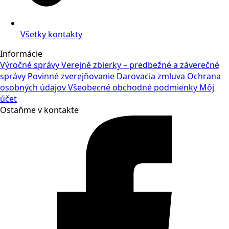
Všetky kontakty
Informácie
Výročné správy
Verejné zbierky – predbežné a záverečné
správy
Povinné zverejňovanie
Darovacia zmluva
Ochrana
osobných údajov
Všeobecné obchodné podmienky
Môj
účet
Ostaňme v kontakte