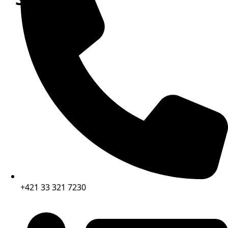
+421 33 321 7230