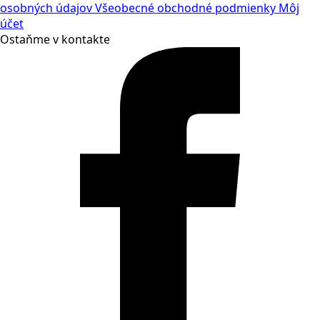
osobných údajov
Všeobecné obchodné podmienky
Môj
účet
Ostaňme v kontakte