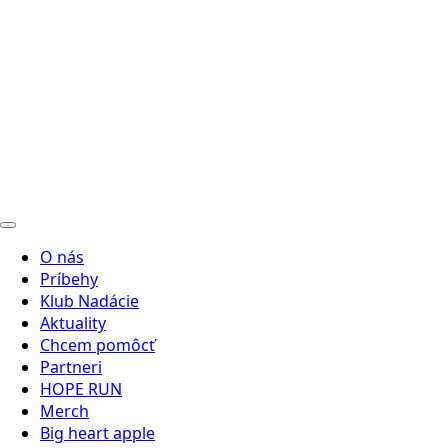
O nás
Príbehy
Klub Nadácie
Aktuality
Chcem pomôcť
Partneri
HOPE RUN
Merch
Big heart apple