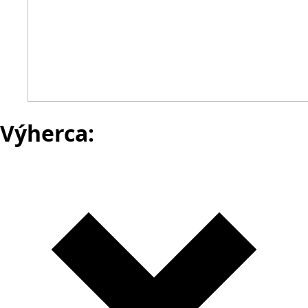
Výherca: