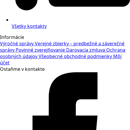
Všetky kontakty
Informácie
Výročné správy
Verejné zbierky – predbežné a záverečné
správy
Povinné zverejňovanie
Darovacia zmluva
Ochrana
osobných údajov
Všeobecné obchodné podmienky
Môj
účet
Ostaňme v kontakte