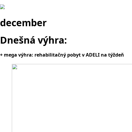
december
Dnešná výhra:
+ mega výhra: rehabilitačný pobyt v ADELI na týždeň