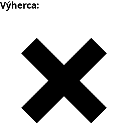
Výherca: