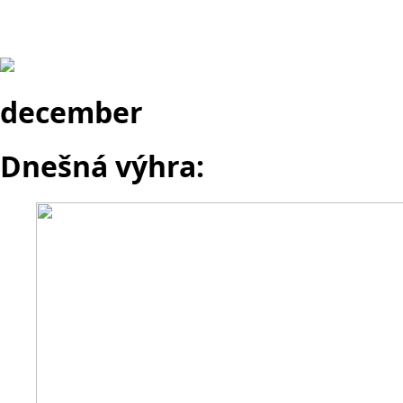
december
Dnešná výhra: