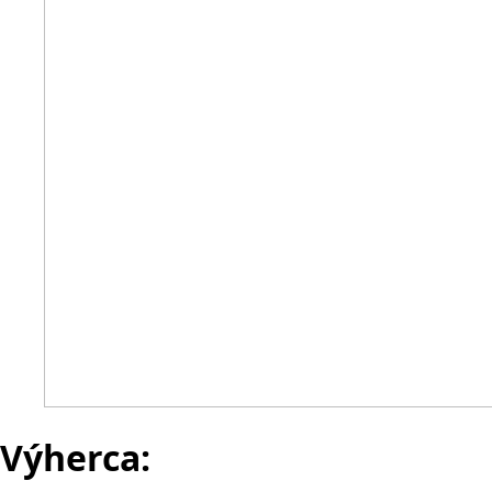
Výherca: