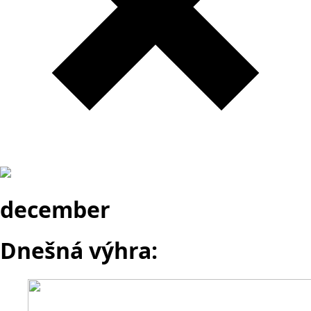
december
Dnešná výhra: