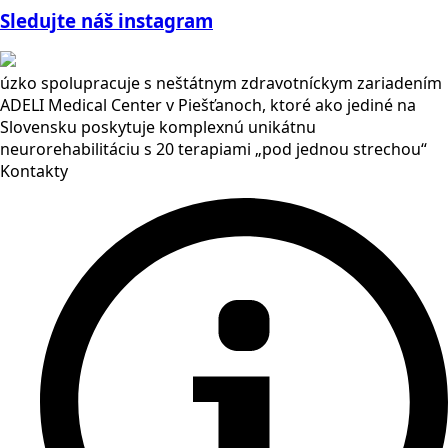
Sledujte náš instagram
úzko spolupracuje s neštátnym zdravotníckym zariadením
ADELI Medical Center v Piešťanoch, ktoré ako jediné na
Slovensku poskytuje komplexnú unikátnu
neurorehabilitáciu s 20 terapiami „pod jednou strechou“
Kontakty