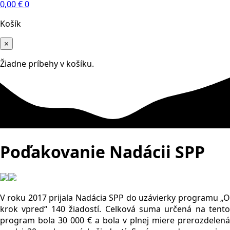
0,00
€
0
Košík
×
Žiadne príbehy v košíku.
Poďakovanie Nadácii SPP
V roku 2017 prijala
Nadácia SPP
do uzávierky programu „
krok vpred“ 140 žiadostí. Celková suma určená na tento
program bola 30 000 € a bola v plnej miere prerozdelená