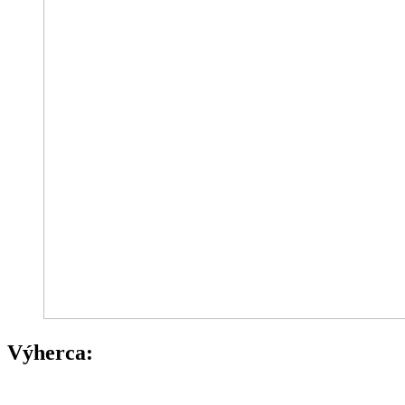
Výherca: