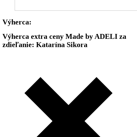
Výherca:
Výherca extra ceny Made by ADELI za
zdieľanie: Katarína Sikora