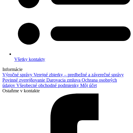
Všetky kontakty
Informácie
Výročné správy
Verejné zbierky – predbežné a záverečné správy
Povinné zverejňovanie
Darovacia zmluva
Ochrana osobných
údajov
Všeobecné obchodné podmienky
Môj účet
Ostaňme v kontakte