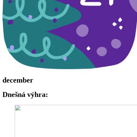
december
Dnešná výhra: