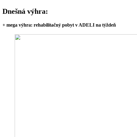
Dnešná výhra:
+ mega výhra: rehabilitačný pobyt v ADELI na týždeň