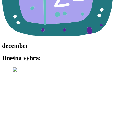
december
Dnešná výhra: