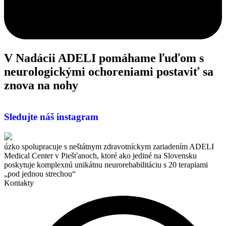
V Nadácii ADELI pomáhame ľuďom s
neurologickými ochoreniami
postaviť sa
znova na nohy
Sledujte náš instagram
úzko spolupracuje s neštátnym zdravotníckym zariadením ADELI
Medical Center v Piešťanoch, ktoré ako jediné na Slovensku
poskytuje komplexnú unikátnu neurorehabilitáciu s 20 terapiami
„pod jednou strechou“
Kontakty