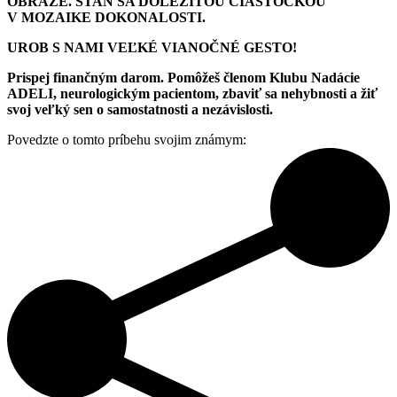
OBRAZE. STAŇ SA DÔLEŽITOU ČIASTOČKOU
V MOZAIKE DOKONALOSTI.
UROB S NAMI VEĽKÉ VIANOČNÉ GESTO!
Prispej finančným darom. Pomôžeš členom Klubu Nadácie
ADELI, neurologickým pacientom, zbaviť sa nehybnosti a žiť
svoj veľký sen o samostatnosti a nezávislosti.
Povedzte o tomto príbehu svojim známym: