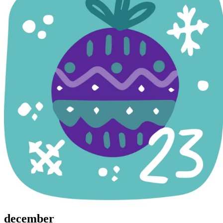
december