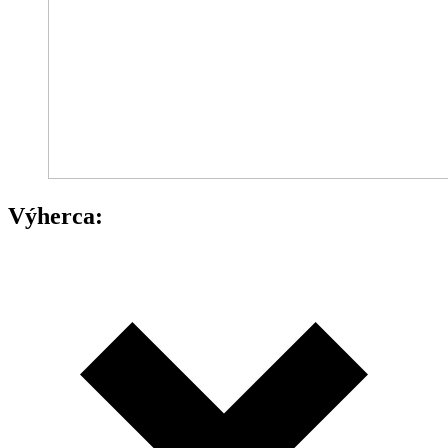
Výherca: