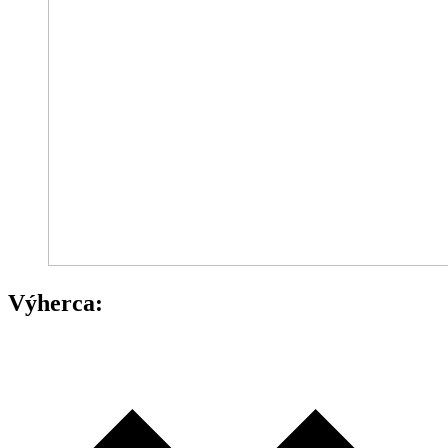
Výherca: