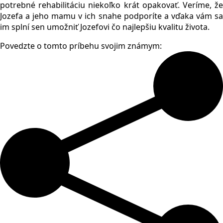
potrebné rehabilitáciu niekoľko krát opakovať. Veríme, že
Jozefa a jeho mamu v ich snahe podporíte a vďaka vám sa
im splní sen umožniť Jozefovi čo najlepšiu kvalitu života.
Povedzte o tomto príbehu svojim známym: