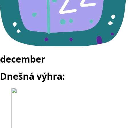
december
Dnešná výhra: