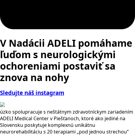
V Nadácii ADELI pomáhame
ľuďom s neurologickými
ochoreniami
postaviť sa
znova na nohy
Sledujte náš instagram
úzko spolupracuje s neštátnym zdravotníckym zariadením
ADELI Medical Center v Piešťanoch, ktoré ako jediné na
Slovensku poskytuje komplexnú unikátnu
neurorehabilitáciu s 20 terapiami „pod jednou strechou“