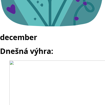
december
Dnešná výhra: