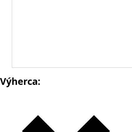
Výherca: