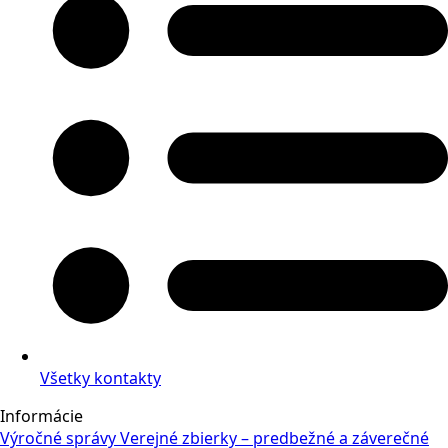
Všetky kontakty
Informácie
Výročné správy
Verejné zbierky – predbežné a záverečné