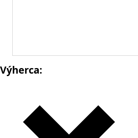
Výherca: