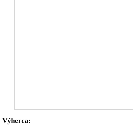
Výherca: