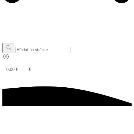
0,00
€
0