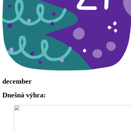
december
Dnešná výhra: