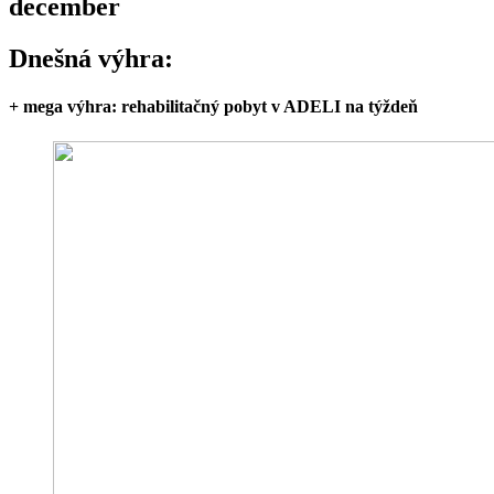
december
Dnešná výhra:
+ mega výhra: rehabilitačný pobyt v ADELI na týždeň