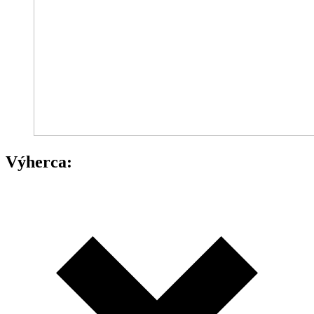
Výherca: