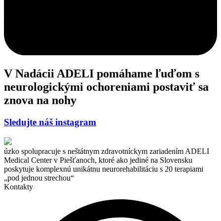
V Nadácii ADELI pomáhame ľuďom s
neurologickými ochoreniami
postaviť sa
znova na nohy
Sledujte náš instagram
úzko spolupracuje s neštátnym zdravotníckym zariadením ADELI
Medical Center v Piešťanoch, ktoré ako jediné na Slovensku
poskytuje komplexnú unikátnu neurorehabilitáciu s 20 terapiami
„pod jednou strechou“
Kontakty