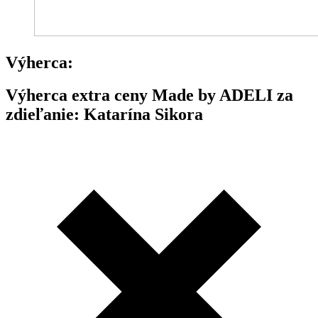
Výherca:
Výherca extra ceny Made by ADELI za
zdieľanie: Katarína Sikora