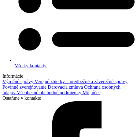
Všetky kontakty
Informácie
Výročné správy
Verejné zbierky – predbežné a záverečné správy
Povinné zverejňovanie
Darovacia zmluva
Ochrana osobných
údajov
Všeobecné obchodné podmienky
Môj účet
Ostaňme v kontakte