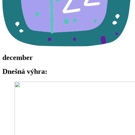
december
Dnešná výhra: