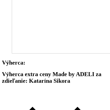
Výherca:
Výherca extra ceny Made by ADELI za
zdieľanie: Katarína Sikora