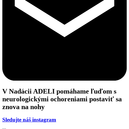
V Nadácii ADELI pomáhame ľuďom s
neurologickými ochoreniami
postaviť sa
znova na nohy
Sledujte náš instagram