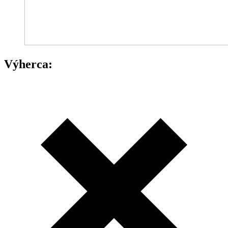
Výherca: