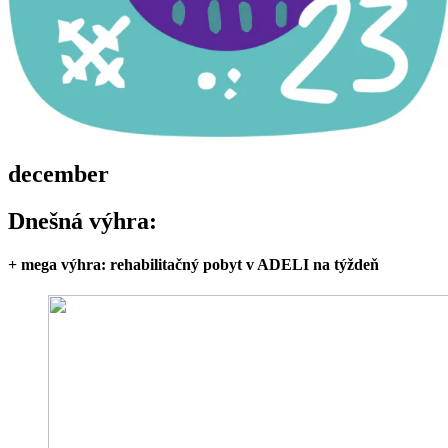
december
Dnešná výhra:
+ mega výhra: rehabilitačný pobyt v ADELI na týždeň