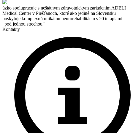
úzko spolupracuje s neštátnym zdravotníckym zariadením ADELI
Medical Center v Piešťanoch, ktoré ako jediné na Slovensku
poskytuje komplexnú unikátnu neurorehabilitáciu s 20 terapiami
„pod jednou strechou“
Kontakty