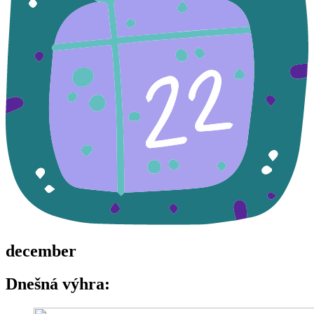
december
Dnešná výhra: