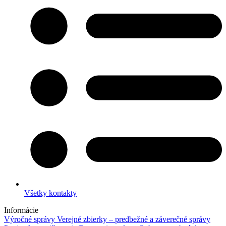
Všetky kontakty
Informácie
Výročné správy
Verejné zbierky – predbežné a záverečné správy