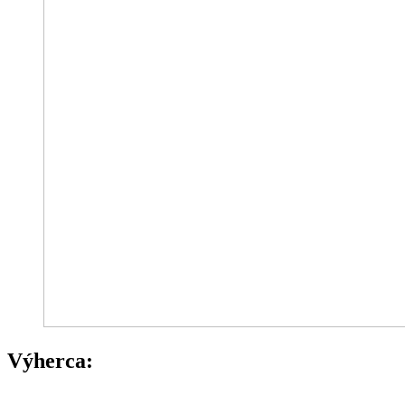
Výherca: