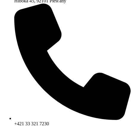
Hlboká 45, 92101 Piešťany
+421 33 321 7230