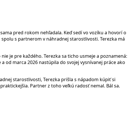
 sama pred rokom nehľadala. Keď sedí vo vozíku a hovorí o
na spolu s partnerom v náhradnej starostlivosti. Terezka má
 to nie je pre každého. Terezka sa ticho usmeje a poznamená:
 a od marca 2026 nastúpila do svojej vysnívanej práce ako
ej starostlivosti, Terezka prišla s nápadom kúpiť si
 praktickejšia. Partner z toho veľkú radosť nemal. Bál sa.