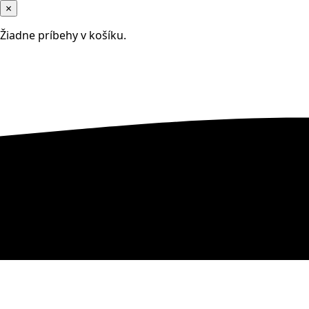
×
Žiadne príbehy v košíku.