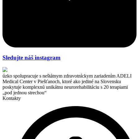
Sledujte náš instagram
úzko spolupracuje s neštátnym zdravotníckym zariadením ADELI
Medical Center v Piešťanoch, ktoré ako jediné na Slovensku
poskytuje komplexnú unikátnu neurorehabilitáciu s 20 terapiami
„pod jednou strechou“
Kontakty