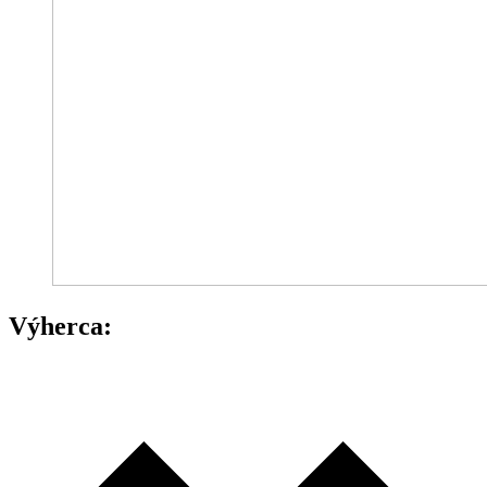
Výherca: