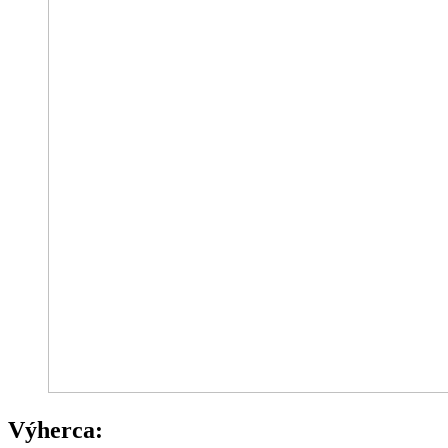
Výherca: