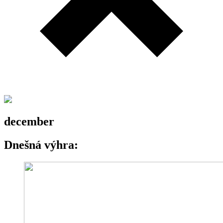
december
Dnešná výhra: