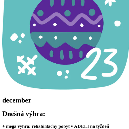
december
Dnešná výhra:
+ mega výhra: rehabilitačný pobyt v ADELI na týždeň