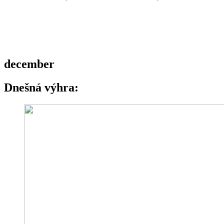
december
Dnešná výhra: