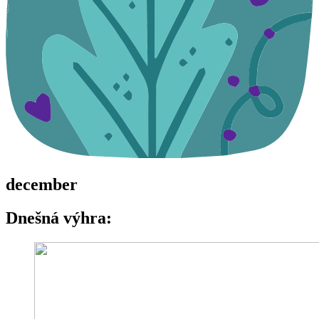
december
Dnešná výhra: