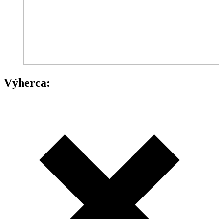
Výherca: