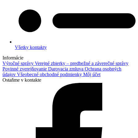
Všetky kontakty
Informácie
Výročné správy
Verejné zbierky – predbežné a záverečné správy
Povinné zverejňovanie
Darovacia zmluva
Ochrana osobných
údajov
Všeobecné obchodné podmienky
Môj účet
Ostaňme v kontakte