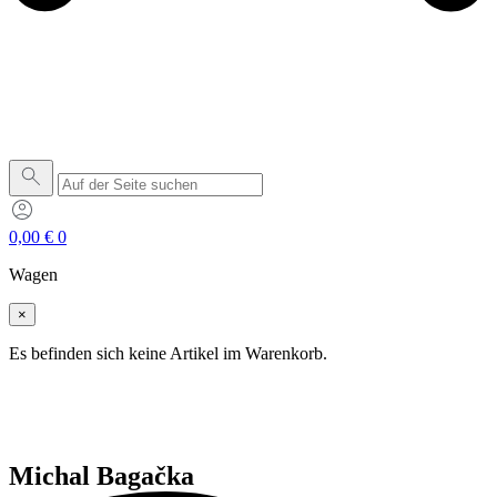
0,00
€
0
Wagen
×
Es befinden sich keine Artikel im Warenkorb.
Michal Bagačka