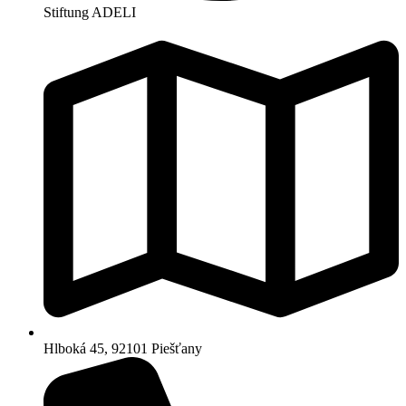
Stiftung ADELI
Hlboká 45, 92101 Piešťany