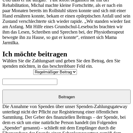
Rehabilitation, Michal machte kleine Fortschritte, als er nach ein
paar Monaten bereits im Rollstuhl sitzen konnte und sich mit einer
Hand ernähren konnte, bekam er einen epileptischen Anfall und sein
Zustand verschlechterte sich wieder rapide. „Wir standen wieder fast
am Anfang. Mit Hilfe eines Grundschul-Lesebuchs brachten wir
ihm das Lesen, Schreiben und Sprechen bei, der Physiotherapeut
bewegte ihn zu Hause, so gut er konnte“, erinnert sich Mama
Jarmilka.
Ich möchte beitragen
Wählen Sie die Zahlungsart und geben Sie den Betrag, den Sie
spenden möchten, in das beschreibbare Feld ein.
Michal
Bagačka
Beitragen
Menge
Die Annahme von Spenden über unser Spenden-Zahlungsgateway
unterliegt nicht der Pflicht zur Registrierung einer öffentlichen
Sammlung. Der Geber des finanziellen Beitrags – der Spende, bei
dem es sich um eine natürliche Person handelt (im Folgenden
„Spender“ genannt) – schließt mit dem Empfänger durch die