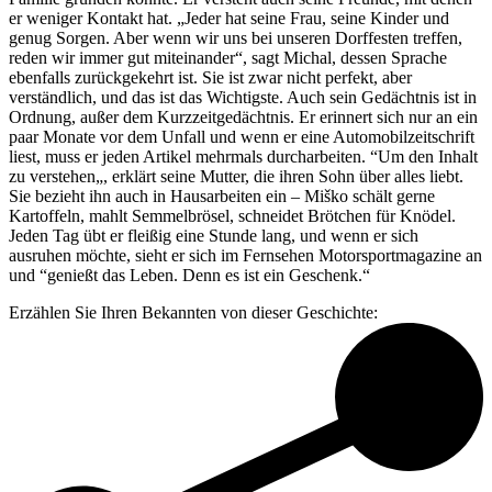
er weniger Kontakt hat. „Jeder hat seine Frau, seine Kinder und
genug Sorgen. Aber wenn wir uns bei unseren Dorffesten treffen,
reden wir immer gut miteinander“, sagt Michal, dessen Sprache
ebenfalls zurückgekehrt ist. Sie ist zwar nicht perfekt, aber
verständlich, und das ist das Wichtigste. Auch sein Gedächtnis ist in
Ordnung, außer dem Kurzzeitgedächtnis. Er erinnert sich nur an ein
paar Monate vor dem Unfall und wenn er eine Automobilzeitschrift
liest, muss er jeden Artikel mehrmals durcharbeiten. “Um den Inhalt
zu verstehen„, erklärt seine Mutter, die ihren Sohn über alles liebt.
Sie bezieht ihn auch in Hausarbeiten ein – Miško schält gerne
Kartoffeln, mahlt Semmelbrösel, schneidet Brötchen für Knödel.
Jeden Tag übt er fleißig eine Stunde lang, und wenn er sich
ausruhen möchte, sieht er sich im Fernsehen Motorsportmagazine an
und “genießt das Leben. Denn es ist ein Geschenk.“
Erzählen Sie Ihren Bekannten von dieser Geschichte: