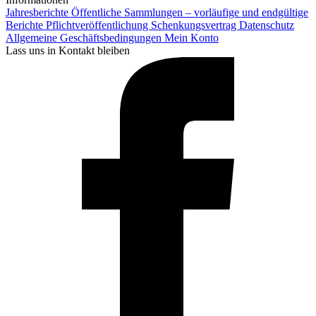
Jahresberichte
Öffentliche Sammlungen – vorläufige und endgültige
Berichte
Pflichtveröffentlichung
Schenkungsvertrag
Datenschutz
Allgemeine Geschäftsbedingungen
Mein Konto
Lass uns in Kontakt bleiben