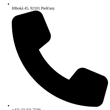
Hlboká 45, 92101 Piešťany
+421 33 321 7230